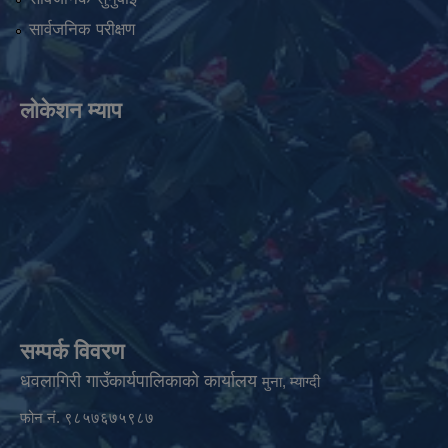
सार्वजनिक परीक्षण
लोकेशन म्याप
सम्पर्क विवरण
धवलागिरी गाउँकार्यपालिकाको कार्यालय
मुना, म्याग्दी
फोन नं. ९८५७६७५९८७