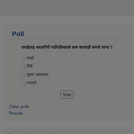
Poll
तपाईलाइ धवलागिरी गाउँपालिकाको काम कारवाही कस्तो लाग्छ ?
Choices
राम्रो
ठिकै
सुधार आवश्यक
नराम्रो
Older polls
Results