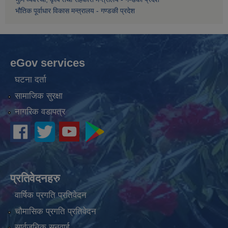
भौतिक पूर्वाधार विकास मन्त्रालय - गण्डकी प्रदेश
eGov services
घटना दर्ता
सामाजिक सुरक्षा
नागरिक वडापत्र
प्रतिवेदनहरु
वार्षिक प्रगति प्रतिवेदन
चौमासिक प्रगति प्रतिवेदन
सार्वजनिक सुनुवाई