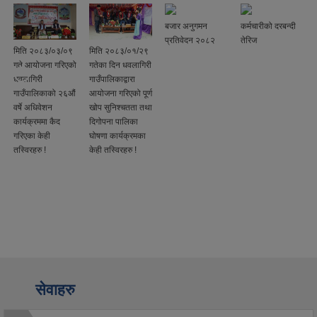
बजार अनुगमन
कर्मचारीको दरबन्दी
प्रतिवेदन २०८२
तेरिज
मिति २०८३/०३/०९
मिति २०८३/०१/२९
गते आयोजना गरिएको
गतेका दिन धवलागिरी
धवलागिरी
गाउँपालिकाद्वारा
गाउँपालिकाको २६औं
आयोजना गरिएको पूर्ण
वर्षे अधिवेशन
खोप सुनिश्चतता तथा
कार्यक्रममा कैद
दिगोपना पालिका
गरिएका केही
घोषणा कार्यक्रमका
तस्विरहरु !
केही तस्विरहरु !
सेवाहरु