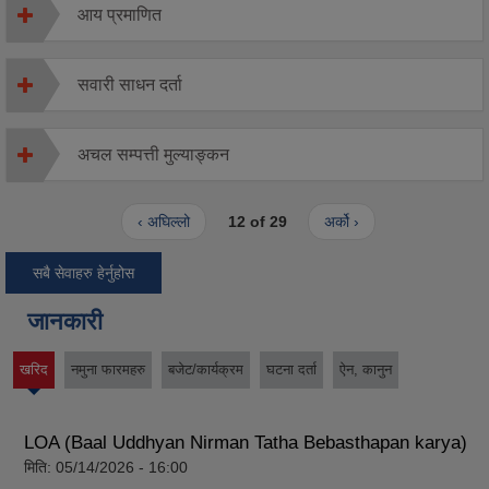
आय प्रमाणित
सवारी साधन दर्ता
अचल सम्पत्ती मुल्याङ्कन
‹ अघिल्लो
12 of 29
अर्को ›
सबै सेवाहरु हेर्नुहोस
जानकारी
खरिद
नमुना फारमहरु
बजेट/कार्यक्रम
घटना दर्ता
ऐन, कानुन
(active
tab)
LOA (Baal Uddhyan Nirman Tatha Bebasthapan karya)
मिति:
05/14/2026 - 16:00