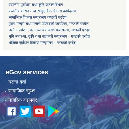
स्थानीय पूर्वाधार तथा कृषि सडक विभाग
स्थानीय शासन तथा सामुदायिक विकास कार्यक्रम
कोरोना भाइरस संक्रमण रोकथाम, नियन्त्रण तथा उपचार सहयोग कार्यविधि, २०७६
सामाजिक विकास मन्त्रालय गण्डकी प्रदेश
मुख्य मन्त्री तथा मन्त्री परिषद्को कार्यालय, गण्डकी प्रदेश
उद्योग, पर्यटन, वन तथा वातावरण मन्त्रालय, गण्डकी प्रदेश
भुमि व्यवस्था, कृषि तथा सहकारी मन्त्रालय - गण्डकी प्रदेश
भौतिक पूर्वाधार विकास मन्त्रालय - गण्डकी प्रदेश
eGov services
घटना दर्ता
सामाजिक सुरक्षा
नागरिक वडापत्र