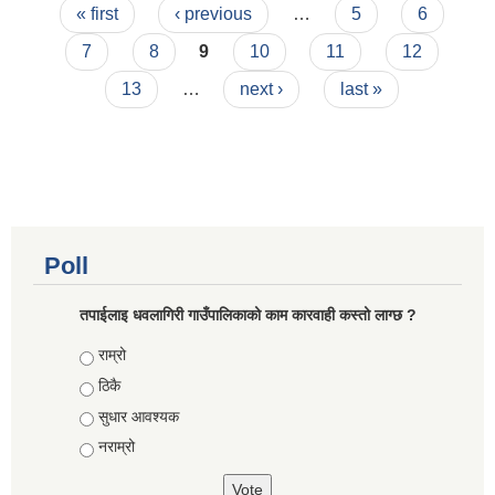
Pages
निर्णयहरु
« first
‹ previous
…
5
6
7
8
9
10
11
12
13
…
next ›
last »
Poll
तपाईलाइ धवलागिरी गाउँपालिकाको काम कारवाही कस्तो लाग्छ ?
Choices
राम्रो
ठिकै
सुधार आवश्यक
नराम्रो