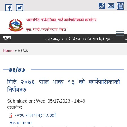
Skip to main content
धवलागिरी गाउँपालिका, गाउँ कार्यपालिकाको कार्यालय
मुना, म्याग्दी, गण्डकी प्रदेश, नेपाल
सूचना
उजुर बाजुर वा दाबी विरोध सम्बन्धि सात दिने सूचना
उजुर ब
You are here
Home
» ७६/७७
७६/७७
मिति २०७६ साल भाद्र १३ को कार्यपालिकाको
निर्णयहरु
Submitted on:
Wed, 05/17/2023 - 14:49
दस्तावेज:
२०७६ साल भाद्र १३.pdf
Read more
about मिति २०७६ साल भाद्र १३ को कार्यपालिकाको