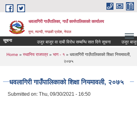
Skip to main content
धवलागिरी गाउँपालिका, गाउँ कार्यपालिकाको कार्यालय
मुना, म्याग्दी, गण्डकी प्रदेश, नेपाल
सूचना
उजुर बाजुर वा दाबी विरोध सम्बन्धि सात दिने सूचना
उजुर बाजुर वा 
You are here
Home
»
स्थानिय राजपत्र
»
भाग - १
» धवलागिरी गाउँपालिकाको शिक्षा नियमावली,
२०७५
धवलागिरी गाउँपालिकाको शिक्षा नियमावली, २०७५
Submitted on:
Thu, 09/30/2021 - 16:50