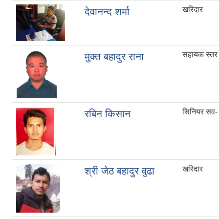
खरिदार
देवानन्द शर्मा
सहायक स्तर 
मुक्त बहादुर राना
सिनियर सव- 
रबिन किसान
खरिदार
श्री जेठ बहादुर वुढा