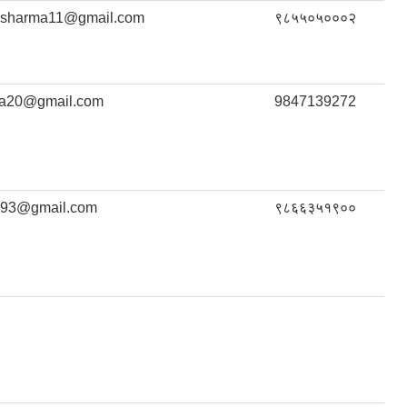
sharma11@gmail.com
९८५५०५०००२
a20@gmail.com
9847139272
893@gmail.com
९८६६३५१९००