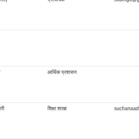
त
आर्थिक प्रशासन
ारी
शिक्षा शाखा
suchanaad