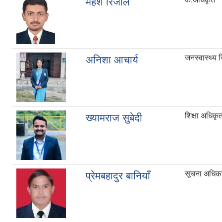
महेश रिजाल
जनस्वास्थ्य न
अनिशा आचार्य
शिक्षा अधिकृत
ख्यामराज सुबेदी
सूचना अधिक
प्रेमबहादुर बानियाँ