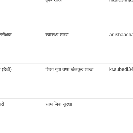
िरीक्षक
स्वास्थ्य शाखा
anishaach
 (छैठौं)
शिक्षा युवा तथा खेलकुद शाखा
kr.subedi
ारी
सामाजिक सुरक्षा