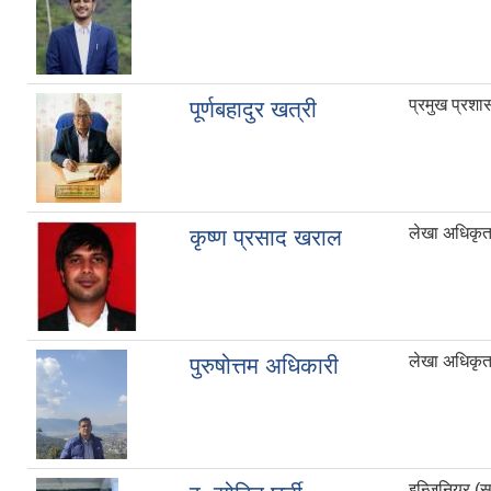
प्रमुख प्रश
पूर्णबहादुर खत्री
लेखा अधिकृ
कृष्ण प्रसाद खराल
लेखा अधिकृत 
पुरुषोत्तम अधिकारी
इन्जिनियर (सा