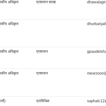
ासकीय अधिकृत
प्रशासन शाखा
dhawalagi
ासकीय अधिकृत
dhurbarija
ासकीय अधिकृत
प्रशासन
gpaudelsh
ासकीय अधिकृत
प्रशासन
mearzoon@
तौं)
प्राविधिक
saphalc12