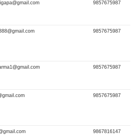
rigapa@gmail.com
9857675987
l888@gmail.com
9857675987
arma1@gmail.com
9857675987
gmail.com
9857675987
@gmail.com
9867816147