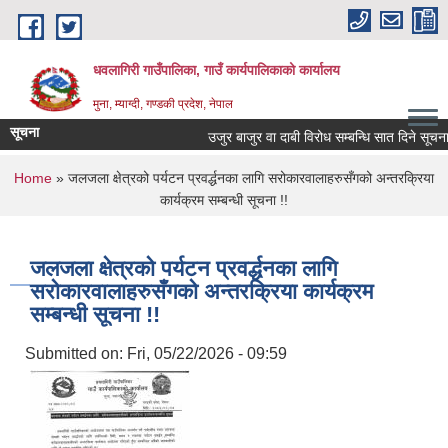
Skip to main content
धवलागिरी गाउँपालिका, गाउँ कार्यपालिकाको कार्यालय
मुना, म्याग्दी, गण्डकी प्रदेश, नेपाल
सूचना
उजुर बाजुर वा दाबी विरोध सम्बन्धि सात दिने सूचना
You are here
Home
» जलजला क्षेत्रको पर्यटन प्रवर्द्धनका लागि सरोकारवालाहरुसँगको अन्तरक्रिया
कार्यक्रम सम्बन्धी सूचना !!
जलजला क्षेत्रको पर्यटन प्रवर्द्धनका लागि
सरोकारवालाहरुसँगको अन्तरक्रिया कार्यक्रम
सम्बन्धी सूचना !!
Submitted on:
Fri, 05/22/2026 - 09:59