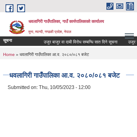
Skip to main content
धवलागिरी गाउँपालिका, गाउँ कार्यपालिकाको कार्यालय
मुना, म्याग्दी, गण्डकी प्रदेश, नेपाल
सूचना
उजुर बाजुर वा दाबी विरोध सम्बन्धि सात दिने सूचना
उजुर बाजु
You are here
Home
» धवलागिरी गाउँपालिका आ.व. २०८०/०८१ बजेट
धवलागिरी गाउँपालिका आ.व. २०८०/०८१ बजेट
Submitted on:
Thu, 10/05/2023 - 12:00