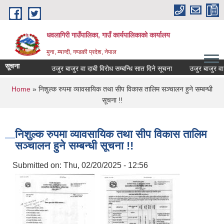
Skip to main content
धवलागिरी गाउँपालिका, गाउँ कार्यपालिकाको कार्यालय
मुना, म्याग्दी, गण्डकी प्रदेश, नेपाल
सूचना
उजुर बाजुर वा दाबी विरोध सम्बन्धि सात दिने सूचना
उजुर बाजुर वा दाब
You are here
Home
» निशुल्क रुपमा व्यावसायिक तथा सीप विकास तालिम सञ्चालन हुने सम्बन्धी
सूचना !!
निशुल्क रुपमा व्यावसायिक तथा सीप विकास तालिम
सञ्चालन हुने सम्बन्धी सूचना !!
Submitted on:
Thu, 02/20/2025 - 12:56