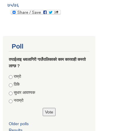
७५/७६
Poll
तपाईलाइ धवलागिरी गाउँपालिकाको काम कारवाही कस्तो
लाग्छ ?
Choices
राम्रो
ठिकै
सुधार आवश्यक
नराम्रो
Older polls
Results