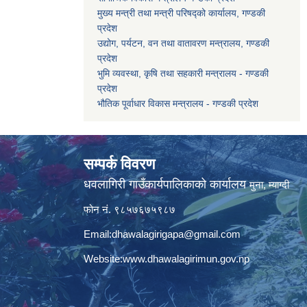
मुख्य मन्त्री तथा मन्त्री परिषद्को कार्यालय, गण्डकी
प्रदेश
उद्योग, पर्यटन, वन तथा वातावरण मन्त्रालय, गण्डकी
प्रदेश
भुमि व्यवस्था, कृषि तथा सहकारी मन्त्रालय - गण्डकी
प्रदेश
भौतिक पूर्वाधार विकास मन्त्रालय - गण्डकी प्रदेश
सम्पर्क विवरण
धवलागिरी गाउँकार्यपालिकाको कार्यालय
मुना, म्याग्दी
फोन नं. ९८५७६७५९८७
Email:
dhawalagirigapa@gmail.com
Website:
www.dhawalagirimun.gov.np