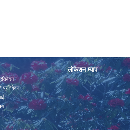
लोकेशन म्याप
प्रतिवेदन
 प्रतिवेदन
वाई
्षण