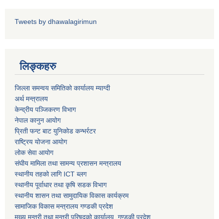
Tweets by dhawalagirimun
धवलागिरी गाउँपालिकाको आर्थिक कार्यविधि तथा वित्तीय उत्तरदायित्व ऐन, २०८२
लिङ्कहरु
जिल्ला समन्वय समितिको कार्यालय म्याग्दी
अर्थ मन्त्रालय
केन्द्रीय पञ्जिकरण विभाग
नेपाल कानुन आयोग
प्रिती फन्ट बाट युनिकोड कन्भर्रटर
राष्ट्रिय योजना आयोग
लोक सेवा आयोग
संघीय मामिला तथा सामन्य प्रशासन मन्त्रालय
स्थानीय तहको लागि ICT ब्लग
स्थानीय पूर्वाधार तथा कृषि सडक विभाग
स्थानीय शासन तथा सामुदायिक विकास कार्यक्रम
सामाजिक विकास मन्त्रालय गण्डकी प्रदेश
मुख्य मन्त्री तथा मन्त्री परिषद्को कार्यालय, गण्डकी प्रदेश