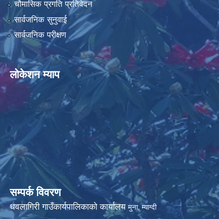
चौमासिक प्रगति प्रतिवेदन
सार्वजनिक सुनुवाई
सार्वजनिक परीक्षण
लोकेशन म्याप
सम्पर्क विवरण
धवलागिरी गाउँकार्यपालिकाको कार्यालय
मुना, म्याग्दी