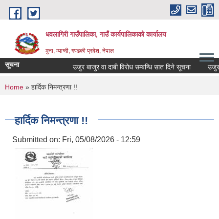
Skip to main content
धवलागिरी गाउँपालिका, गाउँ कार्यपालिकाको कार्यालय
मुना, म्याग्दी, गण्डकी प्रदेश, नेपाल
सूचना
उजुर बाजुर वा दाबी विरोध सम्बन्धि सात दिने सूचना
उजुर बाज
You are here
Home
» हार्दिक निमन्त्रणा !!
हार्दिक निमन्त्रणा !!
Submitted on:
Fri, 05/08/2026 - 12:59