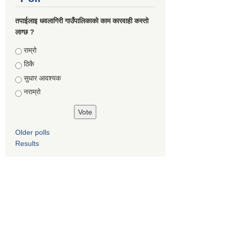
तपाईलाइ धवलागिरी गाउँपालिकाको काम कारवाही कस्तो
लाग्छ ?
Choices
राम्रो
ठिकै
सुधार आवश्यक
नराम्रो
Older polls
Results