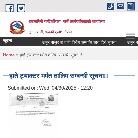
Skip to main content
धवलागिरी गाउँपालिका, गाउँ कार्यपालिकाको कार्यालय
मुना, म्याग्दी, गण्डकी प्रदेश, नेपाल
सूचना
उजुर बाजुर वा दाबी विरोध सम्बन्धि सात दिने सूचना
उजुर बाजुर
You are here
Home
» हाते ट्याक्टर मर्मत तालिम सम्बन्धी सूचना!!
हाते ट्याक्टर मर्मत तालिम सम्बन्धी सूचना!!
Submitted on:
Wed, 04/30/2025 - 12:20