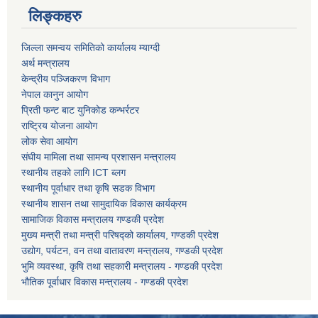
लिङ्कहरु
जिल्ला समन्वय समितिको कार्यालय म्याग्दी
धवलागिरी गाउँपालिकाको आर्थिक कार्यविधि तथा वित्तीय उत्तरदायित्व ऐन, २०८२
अर्थ मन्त्रालय
केन्द्रीय पञ्जिकरण विभाग
नेपाल कानुन आयोग
प्रिती फन्ट बाट युनिकोड कन्भर्रटर
राष्ट्रिय योजना आयोग
लोक सेवा आयोग
संघीय मामिला तथा सामन्य प्रशासन मन्त्रालय
स्थानीय तहको लागि ICT ब्लग
स्थानीय पूर्वाधार तथा कृषि सडक विभाग
स्थानीय शासन तथा सामुदायिक विकास कार्यक्रम
सामाजिक विकास मन्त्रालय गण्डकी प्रदेश
मुख्य मन्त्री तथा मन्त्री परिषद्को कार्यालय, गण्डकी प्रदेश
उद्योग, पर्यटन, वन तथा वातावरण मन्त्रालय, गण्डकी प्रदेश
भुमि व्यवस्था, कृषि तथा सहकारी मन्त्रालय - गण्डकी प्रदेश
भौतिक पूर्वाधार विकास मन्त्रालय - गण्डकी प्रदेश