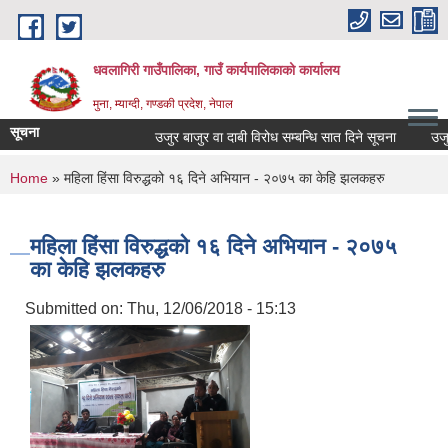
Skip to main content
धवलागिरी गाउँपालिका, गाउँ कार्यपालिकाको कार्यालय
मुना, म्याग्दी, गण्डकी प्रदेश, नेपाल
सूचना
उजुर बाजुर वा दाबी विरोध सम्बन्धि सात दिने सूचना
उजुर बा
You are here
Home
» महिला हिंसा विरुद्धको १६ दिने अभियान - २०७५ का केहि झलकहरु
महिला हिंसा विरुद्धको १६ दिने अभियान - २०७५
का केहि झलकहरु
Submitted on:
Thu, 12/06/2018 - 15:13