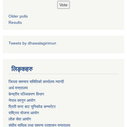
कोरोना भाइरस संक्रमण रोकथाम, नियन्त्रण तथा उपचार सहयोग कार्यविधि, २०७६
Older polls
Results
Tweets by dhawalagirimun
लिङ्कहरु
जिल्ला समन्वय समितिको कार्यालय म्याग्दी
अर्थ मन्त्रालय
केन्द्रीय पञ्जिकरण विभाग
नेपाल कानुन आयोग
प्रिती फन्ट बाट युनिकोड कन्भर्रटर
राष्ट्रिय योजना आयोग
लोक सेवा आयोग
संघीय मामिला तथा सामन्य प्रशासन मन्त्रालय