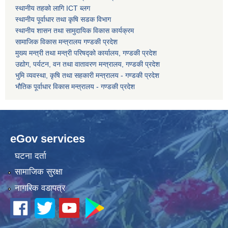
स्थानीय तहको लागि ICT ब्लग
स्थानीय पूर्वाधार तथा कृषि सडक विभाग
स्थानीय शासन तथा सामुदायिक विकास कार्यक्रम
सामाजिक विकास मन्त्रालय गण्डकी प्रदेश
धवलागिरी गाउँपालिकाको आर्थिक कार्यविधि तथा वित्तीय उत्तरदायित्व ऐन, २०८२
मुख्य मन्त्री तथा मन्त्री परिषद्को कार्यालय, गण्डकी प्रदेश
उद्योग, पर्यटन, वन तथा वातावरण मन्त्रालय, गण्डकी प्रदेश
भुमि व्यवस्था, कृषि तथा सहकारी मन्त्रालय - गण्डकी प्रदेश
भौतिक पूर्वाधार विकास मन्त्रालय - गण्डकी प्रदेश
eGov services
घटना दर्ता
सामाजिक सुरक्षा
नागरिक वडापत्र