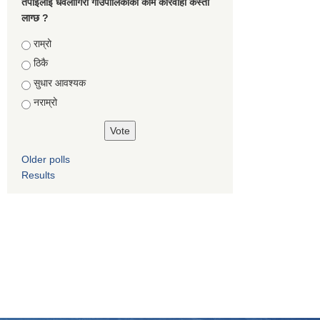
तपाईलाइ धवलागिरी गाउँपालिकाको काम कारवाही कस्तो
लाग्छ ?
Choices
राम्रो
ठिकै
सुधार आवश्यक
नराम्रो
Older polls
Results