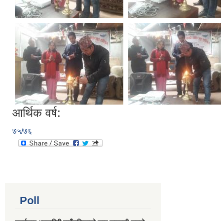
आर्थिक वर्ष:
७५/७६
Poll