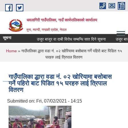
Skip to main content
धवलागिरी गाउँपालिका, गाउँ कार्यपालिकाको कार्यालय
मुना, म्याग्दी, गण्डकी प्रदेश, नेपाल
सूचना
उजुर बाजुर वा दाबी विरोध सम्बन्धि सात दिने सूचना
उजुर बाजुर वा
You are here
Home
» गाउँपालिका द्धारा वडा नं. ०२ खोरियामा बसोबास गर्ने पहिरो बाट पिडित १५
घरहरु लाई त्रिपाल वितरण
गाउँपालिका द्धारा वडा नं. ०२ खोरियामा बसोबास
गर्ने पहिरो बाट पिडित १५ घरहरु लाई त्रिपाल
वितरण
Submitted on:
Fri, 07/02/2021 - 14:15