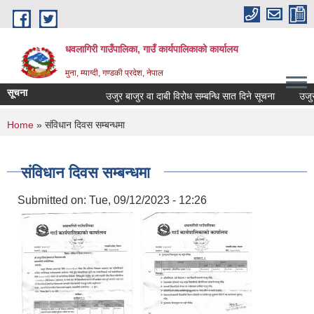
Skip to main content
धवलागिरी गाउँपालिका, गाउँ कार्यपालिकाको कार्यालय
मुना, म्याग्दी, गण्डकी प्रदेश, नेपाल
सूचना
उजुर बाजुर वा दाबी विरोध सम्बन्धि सात दिने सूचना
उजुर बाज
You are here
Home
» संविधान दिवस सम्बन्धमा
संविधान दिवस सम्बन्धमा
Submitted on:
Tue, 09/12/2023 - 12:26