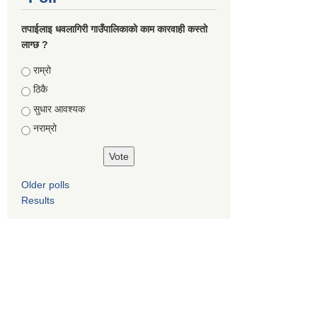
तपाईलाइ धवलागिरी गाउँपालिकाको काम कारवाही कस्तो
लाग्छ ?
Choices
राम्रो
ठिकै
सुधार आवश्यक
नराम्रो
Older polls
Results