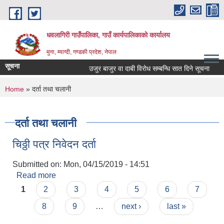
Skip to main content
धवलागिरी गाउँपालिका, गाउँ कार्यपालिकाको कार्यालय
मुना, म्याग्दी, गण्डकी प्रदेश, नेपाल
सूचना
उजुर बाजुर वा दाबी विरोध सम्बन्धि सात दिने सूचना
उज
You are here
Home
» दर्ता तथा चलानी
दर्ता तथा चलानी
चिठ्ठी पत्र निवेदन दर्ता
Submitted on:
Mon, 04/15/2019 - 14:51
Read more
about चिठ्ठी पत्र निवेदन दर्ता
Pages
1
2
3
4
5
6
7
8
9
…
next ›
last »