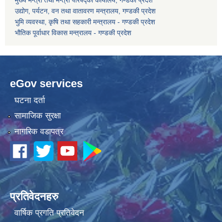
मुख्य मन्त्री तथा मन्त्री परिषद्को कार्यालय, गण्डकी प्रदेश
उद्योग, पर्यटन, वन तथा वातावरण मन्त्रालय, गण्डकी प्रदेश
भुमि व्यवस्था, कृषि तथा सहकारी मन्त्रालय - गण्डकी प्रदेश
कोरोना भाइरस संक्रमण रोकथाम, नियन्त्रण तथा उपचार सहयोग कार्यविधि, २०७६
भौतिक पूर्वाधार विकास मन्त्रालय - गण्डकी प्रदेश
eGov services
घटना दर्ता
सामाजिक सुरक्षा
नागरिक वडापत्र
प्रतिवेदनहरु
वार्षिक प्रगति प्रतिवेदन