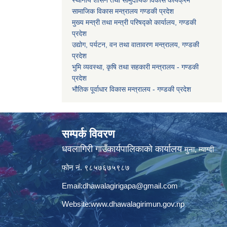
सामाजिक विकास मन्त्रालय गण्डकी प्रदेश
मुख्य मन्त्री तथा मन्त्री परिषद्को कार्यालय, गण्डकी
प्रदेश
उद्योग, पर्यटन, वन तथा वातावरण मन्त्रालय, गण्डकी
प्रदेश
भुमि व्यवस्था, कृषि तथा सहकारी मन्त्रालय - गण्डकी
प्रदेश
भौतिक पूर्वाधार विकास मन्त्रालय - गण्डकी प्रदेश
सम्पर्क विवरण
धवलागिरी गाउँकार्यपालिकाको कार्यालय
मुना, म्याग्दी
फोन नं. ९८५७६७५९८७
Email:
dhawalagirigapa@gmail.com
Website:
www.dhawalagirimun.gov.np