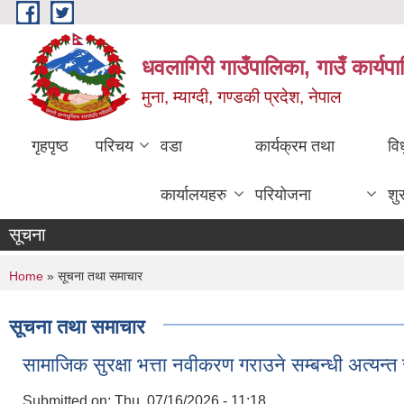
Skip to main content
धवलागिरी गाउँपालिका, गाउँ कार्यप
मुना, म्याग्दी, गण्डकी प्रदेश, नेपाल
गृहपृष्ठ
परिचय
वडा
कार्यक्रम तथा
वि
कार्यालयहरु
परियोजना
शु
सूचना
You are here
Home
» सूचना तथा समाचार
सूचना तथा समाचार
सामाजिक सुरक्षा भत्ता नवीकरण गराउने सम्बन्धी अत्यन्त
Submitted on:
Thu, 07/16/2026 - 11:18