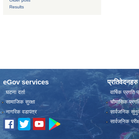
Results
eGov services
प्रतिवेदनहरु
घटना दर्ता
वार्षिक प्रगति 
सामाजिक सुरक्षा
चौमासिक प्रगति
नागरिक वडापत्र
सार्वजनिक सुनु
सार्वजनिक परीक