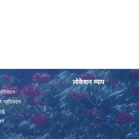
लोकेशन म्याप
प्रतिवेदन
 प्रतिवेदन
वाई
्षण