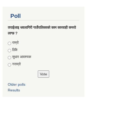
Poll
तपाईलाइ धवलागिरी गाउँपालिकाको काम कारवाही कस्तो
लाग्छ ?
Choices
राम्रो
ठिकै
सुधार आवश्यक
नराम्रो
Older polls
Results