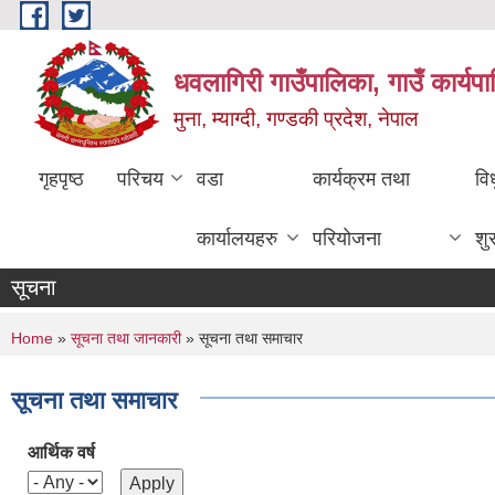
Skip to main content
धवलागिरी गाउँपालिका, गाउँ कार्यप
मुना, म्याग्दी, गण्डकी प्रदेश, नेपाल
गृहपृष्ठ
परिचय
वडा
कार्यक्रम तथा
वि
कार्यालयहरु
परियोजना
शु
सूचना
You are here
Home
»
सूचना तथा जानकारी
» सूचना तथा समाचार
सूचना तथा समाचार
आर्थिक वर्ष