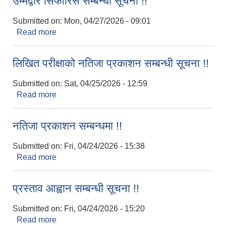
उम्मेद्वार सिफारिस सम्बन्धी सूचना !!
Submitted on:
Mon, 04/27/2026 - 09:01
Read more
about उम्मेद्वार सिफारिस सम्बन्धी सूचना !!
पशु शाखा
लिखित परीक्षाको नतिजा प्रकाशन सम्बन्धी सूचना !!
आधारभूत शिक्षा परीक्षा सञ्चालन, अनुगमन तथा व्यवस्थापन कार्यविधि, २०७५
धवलागिरी गाउँपालिकाको वातावरण तथा प्राकृतिक स्रोत संरक्षण ऐन, २०७६
कृषि शाखा
Submitted on:
Sat, 04/25/2026 - 12:59
Read more
about लिखित परीक्षाको नतिजा प्रकाशन सम्बन्धी सूचना !!
धवलागिरी गाउँपालिकाको संक्षिप्त वातावरणीय अध्ययन तथा प्रारम्भिक वातावरणीय परीक्षण कार्यविधि, २०७८
नतिजा प्रकाशन सम्बन्धमा !!
Submitted on:
Fri, 04/24/2026 - 15:38
Read more
about नतिजा प्रकाशन सम्बन्धमा !!
प्रस्ताव आह्वान सम्बन्धी सूचना !!
धवलागिरी गाउँपालिकाको उपभोक्ता समिति गठन, परिचालन तथा व्यवस्थापन सम्बन्धी कार्यविधि,२०७५
Submitted on:
Fri, 04/24/2026 - 15:20
Read more
about प्रस्ताव आह्वान सम्बन्धी सूचना !!