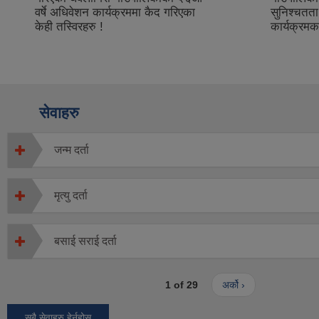
वर्षे अधिवेशन कार्यक्रममा कैद गरिएका
सुनिश्चतत
केही तस्विरहरु !
कार्यक्रमका
सेवाहरु
जन्म दर्ता
मृत्यु दर्ता
बसाई सराई दर्ता
1 of 29
अर्को ›
सबै सेवाहरु हेर्नुहोस