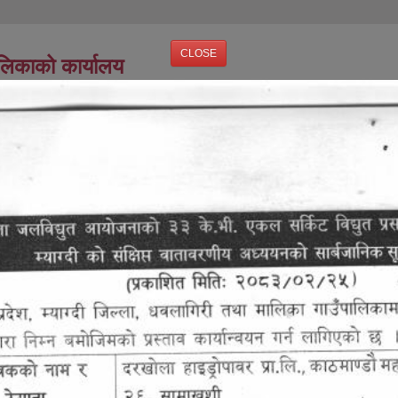
CLOSE
ालिकाको कार्यालय
धुतीय
प्रतिवेदन
सूचना तथा
सम्पर्क
ग्यालरी
सासन सेवा
जानकारी
उजुर बाजुर वा दाबी विरोध सम्बन्धि सात दिने सूचना
उजुर