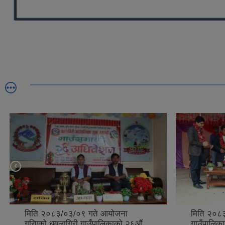
मिति २०८३/०३/०९ गते आयोजना
मिति २०८३
गरिएको धवलागिरी गाउँपालिकाको २६औं
गाउँपालिका