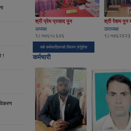
ना
श्री प्रेम प्रसाद पुन
श्री रेशम पुन
अध्यक्ष
उपाध्यक्ष
९८५७६५८६४६
९८५७६२४२३
सबै कर्मचारीहरुको विवरण हेर्नुहोस
 !
कर्मचारी
 नविकरण