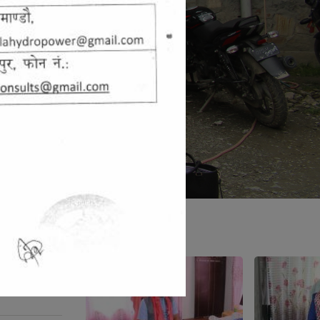
जन प्रतिनिधि
ना