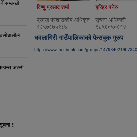
े सम्बन्धी
विष्णु प्रसाद शर्मा
हरिहर पनेरु
प्रमुख प्रशासकीय अधिकृत
सूचना अधिकारी
९८५७६७५९८७
९८५६०५०६१४
 बसोबासीले
धवलागिरी गाउँपालिकाको फेसबुक गुरुप
https://www.facebook.com/groups/14793402190734
त्यन्त जरुरी
सूचना !!